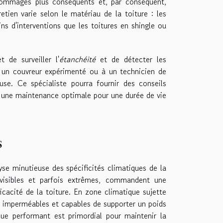
dommages plus conséquents et, par conséquent,
tien varie selon le matériau de la toiture : les
ns d'interventions que les toitures en shingle ou
 de surveiller l'
étanchéité
et de détecter les
 à un couvreur expérimenté ou à un technicien de
use. Ce spécialiste pourra fournir des conseils
nt une maintenance optimale pour une durée de vie
s
yse minutieuse des spécificités climatiques de la
évisibles et parfois extrêmes, commandent une
ficacité de la toiture. En zone climatique sujette
re imperméables et capables de supporter un poids
que performant est primordial pour maintenir la