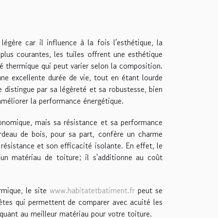
égère car il influence à la fois l'esthétique, la
 plus courantes, les tuiles offrent une esthétique
é thermique qui peut varier selon la composition.
ne excellente durée de vie, tout en étant lourde
e distingue par sa légèreté et sa robustesse, bien
améliorer la performance énergétique.
onomique, mais sa résistance et sa performance
rdeau de bois, pour sa part, confère un charme
 résistance et son efficacité isolante. En effet, le
'un matériau de toiture; il s'additionne au coût
rmique, le site
www.habitatetbatiment.fr
peut se
lètes qui permettent de comparer avec acuité les
quant au meilleur matériau pour votre toiture.