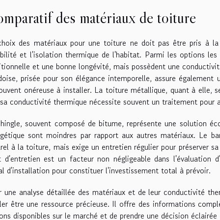
mparatif des matériaux de toiture
hoix des matériaux pour une toiture ne doit pas être pris à la l
bilité et l'isolation thermique de l'habitat. Parmi les options les
itionnelle et une bonne longévité, mais possèdent une conductivit
doise, prisée pour son élégance intemporelle, assure également u
ouvent onéreuse à installer. La toiture métallique, quant à elle, s
sa conductivité thermique nécessite souvent un traitement pour 
shingle, souvent composé de bitume, représente une solution éc
rgétique sont moindres par rapport aux autres matériaux. Le ba
rel à la toiture, mais exige un entretien régulier pour préserver sa
 d'entretien est un facteur non négligeable dans l'évaluation d
ial d'installation pour constituer l'investissement total à prévoir.
 une analyse détaillée des matériaux et de leur conductivité the
ler être une ressource précieuse. Il offre des informations comp
ons disponibles sur le marché et de prendre une décision éclairée 