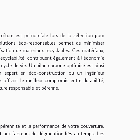
iture est primordiale lors de la sélection pour
olutions éco-responsables permet de minimiser
lisation de matériaux recyclables. Ces matériaux,
 recyclabilité, contribuent également à l'économie
 cycle de vie. Un bilan carbone optimisé est ainsi
Un expert en éco-construction ou un ingénieur
x offrant le meilleur compromis entre durabilité,
ture responsable et pérenne.
pérennité et la performance de votre couverture.
et aux facteurs de dégradation liés au temps. Les