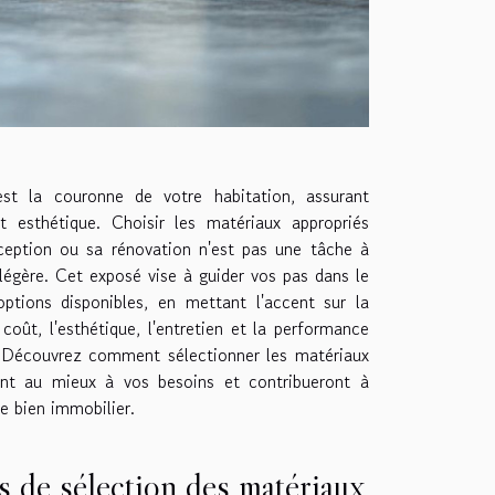
est la couronne de votre habitation, assurant
t esthétique. Choisir les matériaux appropriés
ception ou sa rénovation n'est pas une tâche à
 légère. Cet exposé vise à guider vos pas dans le
ptions disponibles, en mettant l'accent sur la
e coût, l'esthétique, l'entretien et la performance
. Découvrez comment sélectionner les matériaux
ont au mieux à vos besoins et contribueront à
re bien immobilier.
s de sélection des matériaux