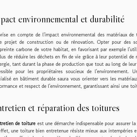
pact environnemental et durabilité
rise en compte de l'impact environnemental des matériaux de to
re projet de construction ou de rénovation. Opter pour des s
preinte carbone de votre habitat, en favorisant par exemple l'uti
lus de réduire les déchets en fin de vie grâce à leur potentiel de
ergie, tant durant la phase de production que tout au long de leur
essible pour les propriétaires soucieux de l'environnement. 
ialisé en bâtiment durable saura vous orienter vers les matériau
ormance et respect de l'environnement, garantissant ainsi une toi
tretien et réparation des toitures
tretien de toiture
est une démarche indispensable pour assurer la 
ffet, une toiture bien entretenue résiste mieux aux intempéries 