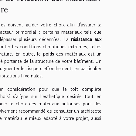
ure
res doivent guider votre choix afin d'assurer la
cteur primordial ; certains matériaux tels que
dépasser plusieurs décennies. La
résistance aux
onter les conditions climatiques extrêmes, telles
érature. En outre, le
poids
des matériaux est un
té portante de la structure de votre bâtiment. Un
ugmenter le risque d'effondrement, en particulier
pitations hivernales.
n considération pour que le toit complète
oisi s'aligne sur l'esthétique désirée tout en
ncer le choix des matériaux autorisés pour des
st vivement recommandé de consulter un architecte
le matériau le mieux adapté à votre projet, aussi