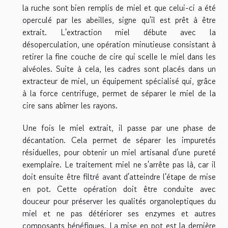
la ruche sont bien remplis de miel et que celui-ci a été
operculé par les abeilles, signe qu'il est prêt à être
extrait. L'extraction miel débute avec la
désoperculation, une opération minutieuse consistant à
retirer la fine couche de cire qui scelle le miel dans les
alvéoles. Suite à cela, les cadres sont placés dans un
extracteur de miel, un équipement spécialisé qui, grâce
à la force centrifuge, permet de séparer le miel de la
cire sans abîmer les rayons.
Une fois le miel extrait, il passe par une phase de
décantation. Cela permet de séparer les impuretés
résiduelles, pour obtenir un miel artisanal d'une pureté
exemplaire. Le traitement miel ne s'arrête pas là, car il
doit ensuite être filtré avant d'atteindre l'étape de mise
en pot. Cette opération doit être conduite avec
douceur pour préserver les qualités organoleptiques du
miel et ne pas détériorer ses enzymes et autres
composants bénéfiques. La mise en pot est la dernière