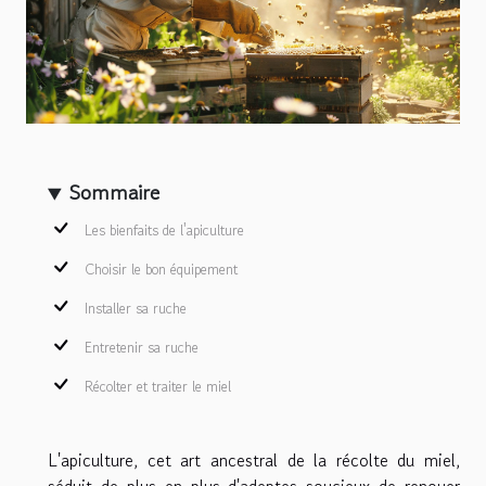
Sommaire
Les bienfaits de l'apiculture
Choisir le bon équipement
Installer sa ruche
Entretenir sa ruche
Récolter et traiter le miel
L'apiculture, cet art ancestral de la récolte du miel,
séduit de plus en plus d'adeptes soucieux de renouer