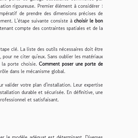
cation rigoureuse. Premier élément à considérer :
impératif de prendre des dimensions précises de
itement. L'étape suivante consiste à
choisir le bon
 tenant compte des contraintes spatiales et de la
ape clé. La liste des outils nécessaires doit être
s, pour ne citer qu'eux. Sans oublier les matériaux
à la porte choisie.
Comment poser une porte de
ôle dans le mécanisme global.
r valider votre plan d'installation. Leur expertise
tallation durable et sécurisée. En définitive, une
rofessionnel et satisfaisant.
ner le modèle adéquat est déterminant. Diverses