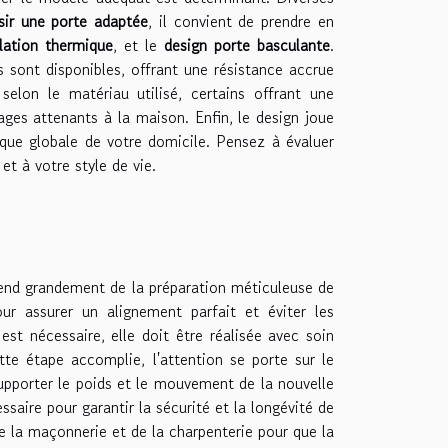
sir une porte adaptée
, il convient de prendre en
olation thermique
, et le
design porte basculante
.
 sont disponibles, offrant une résistance accrue
 selon le matériau utilisé, certains offrant une
rages attenants à la maison. Enfin, le design joue
tique globale de votre domicile. Pensez à évaluer
t à votre style de vie.
pend grandement de la préparation méticuleuse de
ur assurer un alignement parfait et éviter les
est nécessaire, elle doit être réalisée avec soin
te étape accomplie, l'attention se porte sur le
supporter le poids et le mouvement de la nouvelle
saire pour garantir la sécurité et la longévité de
e la maçonnerie et de la charpenterie pour que la