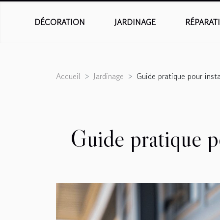
DÉCORATION
JARDINAGE
RÉPARAT
Accueil
Jardinage
Guide pratique pour inst
Guide pratique po