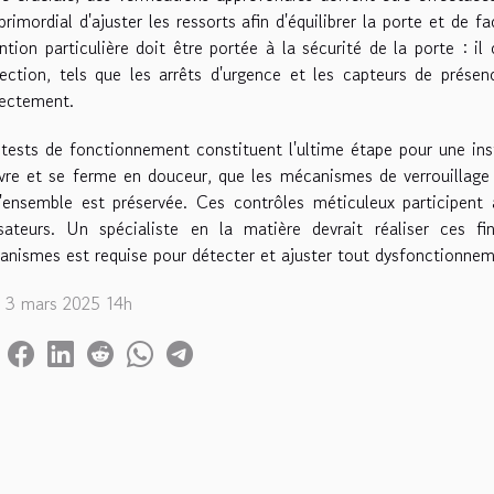
primordial d'ajuster les ressorts afin d'équilibrer la porte et de 
ntion particulière doit être portée à la sécurité de la porte : il
ection, tels que les arrêts d'urgence et les capteurs de présen
rectement.
tests de fonctionnement constituent l'ultime étape pour une instal
vre et se ferme en douceur, que les mécanismes de verrouillage s
'ensemble est préservée. Ces contrôles méticuleux participent à
lisateurs. Un spécialiste en la matière devrait réaliser ces f
nismes est requise pour détecter et ajuster tout dysfonctionnem
. 3 mars 2025 14h