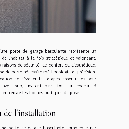
'une porte de garage basculante représente un
 de l'habitat à la fois stratégique et valorisant.
 raisons de sécurité, de confort ou d'esthétique,
type de porte nécessite méthodologie et précision.
ation de dévoiler les étapes essentielles pour
e avec brio, invitant ainsi tout un chacun à
e en œuvre les bonnes pratiques de pose.
 de l'installation
'une porte de garage basculante commence par