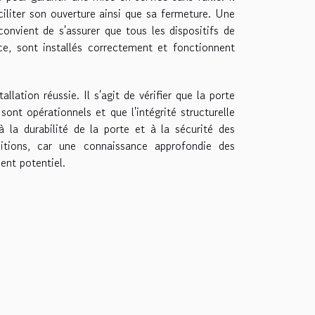
faciliter son ouverture ainsi que sa fermeture. Une
 convient de s'assurer que tous les dispositifs de
ce, sont installés correctement et fonctionnent
lation réussie. Il s'agit de vérifier que la porte
ont opérationnels et que l'intégrité structurelle
 la durabilité de la porte et à la sécurité des
initions, car une connaissance approfondie des
ent potentiel.