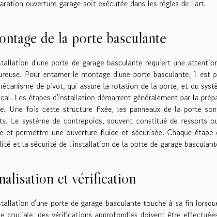
aration ouverture garage soit exécutée dans les règles de l'art.
ntage de la porte basculante
stallation d'une porte de garage basculante requiert une attentio
ureuse. Pour entamer le montage d'une porte basculante, il est 
écanisme de pivot, qui assure la rotation de la porte, et du sys
ical. Les étapes d'installation démarrent généralement par la pré
e. Une fois cette structure fixée, les panneaux de la porte so
ts. Le système de contrepoids, souvent constitué de ressorts ou 
e et permettre une ouverture fluide et sécurisée. Chaque étape d
ilité et la sécurité de l'installation de la porte de garage basculant
nalisation et vérification
stallation d'une porte de garage basculante touche à sa fin lors
e cruciale, des vérifications approfondies doivent être effectuées