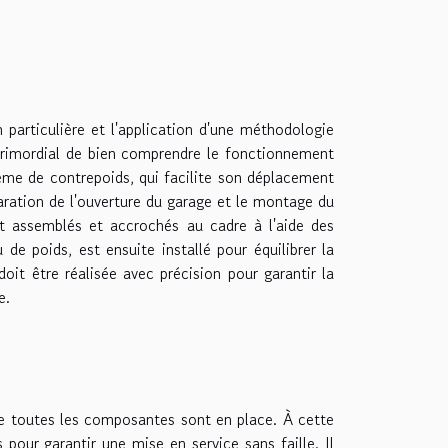
n particulière et l'application d'une méthodologie
primordial de bien comprendre le fonctionnement
tème de contrepoids, qui facilite son déplacement
paration de l'ouverture du garage et le montage du
nt assemblés et accrochés au cadre à l'aide des
de poids, est ensuite installé pour équilibrer la
oit être réalisée avec précision pour garantir la
e.
que toutes les composantes sont en place. À cette
 pour garantir une mise en service sans faille. Il