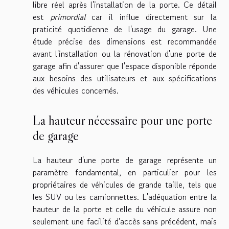
libre réel après l'installation de la porte. Ce détail
est
primordial
car il influe directement sur la
praticité quotidienne de l'usage du garage. Une
étude précise des dimensions est recommandée
avant l'installation ou la rénovation d'une porte de
garage afin d'assurer que l'espace disponible réponde
aux besoins des utilisateurs et aux spécifications
des véhicules concernés.
La hauteur nécessaire pour une porte
de garage
La hauteur d'une porte de garage représente un
paramètre fondamental, en particulier pour les
propriétaires de véhicules de grande taille, tels que
les SUV ou les camionnettes. L'adéquation entre la
hauteur de la porte et celle du véhicule assure non
seulement une facilité d'accès sans précédent, mais