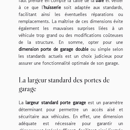
faut prendre en compte la taille de la
baie
et veiller
à ce que l'
huisserie
soit adaptée aux standards,
facilitant ainsi les éventuelles réparations ou
remplacements. La maîtrise de ces dimensions évite
également les mauvaises surprises liées à un
véhicule trop grand ou des modifications coûteuses
de la structure. En somme, opter pour une
dimension porte de garage double
ou simple selon
les standards actuels est un choix judicieux pour
assurer une fonctionnalité optimale de son garage.
La largeur standard des portes de
garage
La
largeur standard porte garage
est un paramètre
déterminant pour permettre un accès aisé et
sécuritaire aux véhicules. En effet, une dimension
adéquate est nécessaire pour garantir un