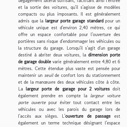
dégagement latéral
suffisant, facilitant ainsi l'entrée
et la sortie des voitures, qu'il s'agisse de modèles
compacts ou plus imposants. Il est généralement
admis que la
largeur porte garage standard
pour un
véhicule unique est d'environ 2,40 mètres, ce qui
offre un espace confortable pour l'ouverture des
portières sans risque d'endommager les véhicules ou
la structure du garage. Lorsqu'il s'agit d'un garage
destiné à abriter deux voitures, la
dimension porte
de garage double
varie généralement entre 4,80 et 6
mètres. Cette étendue plus vaste est pensée pour
maintenir un
seuil
de confort lors du stationnement
et de la manœuvre des deux véhicules côte à côte.
La
largeur porte de garage pour 2 voitures
doit
également prendre en compte la
largeur voiture
porte ouverte
pour éviter tout contact entre les
véhicules ou avec les parois du garage lors de
l'accès aux sièges. L'
ouverture de passage
est
également un terme technique désignant l'espace