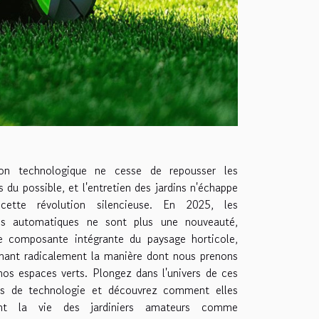
tion technologique ne cesse de repousser les
s du possible, et l'entretien des jardins n'échappe
ette révolution silencieuse. En 2025, les
es automatiques ne sont plus une nouveauté,
 composante intégrante du paysage horticole,
mant radicalement la manière dont nous prenons
nos espaces verts. Plongez dans l'univers de ces
es de technologie et découvrez comment elles
ient la vie des jardiniers amateurs comme