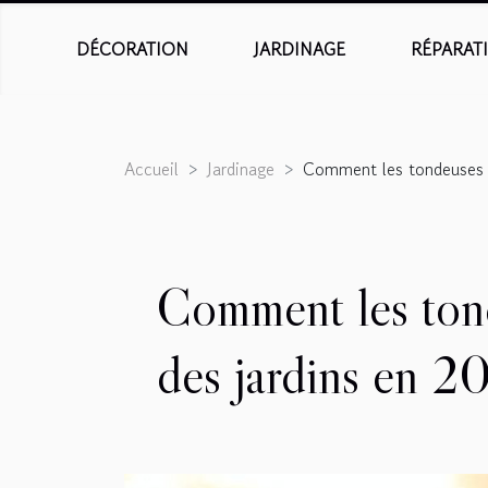
DÉCORATION
JARDINAGE
RÉPARAT
Accueil
Jardinage
Comment les tondeuses a
Comment les tond
des jardins en 2