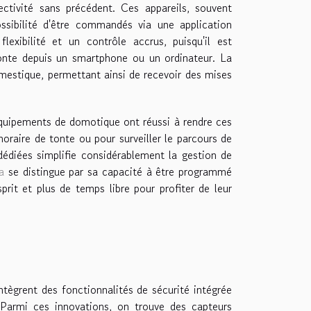
tivité sans précédent. Ces appareils, souvent
ossibilité d'être commandés via une application
lexibilité et un contrôle accrus, puisqu'il est
onte depuis un smartphone ou un ordinateur. La
mestique, permettant ainsi de recevoir des mises
d'équipements de domotique ont réussi à rendre ces
horaire de tonte ou pour surveiller le parcours de
s dédiées simplifie considérablement la gestion de
a
se distingue par sa capacité à être programmé
sprit et plus de temps libre pour profiter de leur
ègrent des fonctionnalités de sécurité intégrée
. Parmi ces innovations, on trouve des capteurs