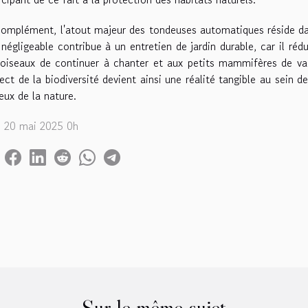
omplément, l'atout majeur des tondeuses automatiques réside da
négligeable contribue à un entretien de jardin durable, car il ré
oiseaux de continuer à chanter et aux petits mammifères de va
ect de la biodiversité devient ainsi une réalité tangible au sein d
eux de la nature.
. 20 mai 2025 0h
Sur le même sujet