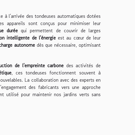
âce à l'arrivée des tondeuses automatiques dotées
Ces appareils sont conçus pour minimiser leur
gue durée
qui permettent de couvrir de larges
on intelligente de l'énergie
est au cœur de leur
charge autonome
dès que nécessaire, optimisant
uction de l'empreinte carbone
des activités de
tique
, ces tondeuses fonctionnent souvent à
enouvelables. La collaboration avec des experts en
l'engagement des fabricants vers une approche
t utilisé pour maintenir nos jardins verts sans