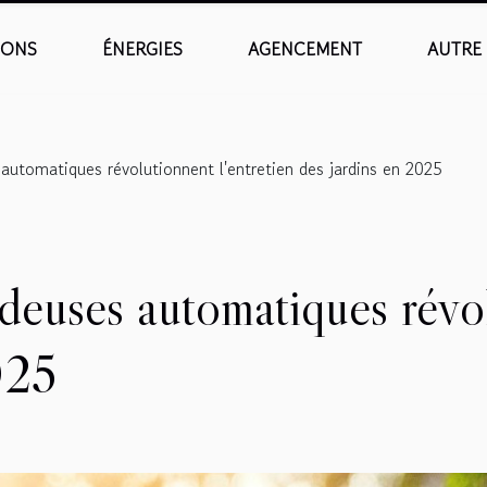
IONS
ÉNERGIES
AGENCEMENT
AUTRE
utomatiques révolutionnent l'entretien des jardins en 2025
euses automatiques révolu
025