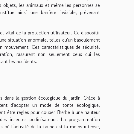
les objets, les animaux et même les personnes se
titue ainsi une barrière invisible, prévenant
 vital de la protection utilisateur. Ce dispositif
une situation anormale, telles qu'un basculement
en mouvement. Ces caractéristiques de sécurité,
ration, rassurent non seulement ceux qui les
tant les accidents.
és dans la gestion écologique du jardin. Grâce à
tent d'adopter un mode de tonte écologique,
vent être réglés pour couper l'herbe à une hauteur
 des insectes pollinisateurs. La programmation
où l'activité de la faune est la moins intense,