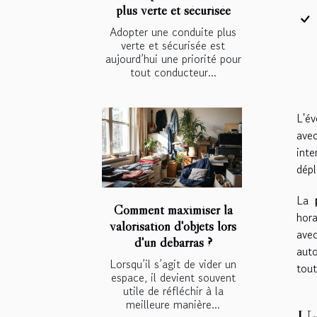
plus verte et sécurisée
Adopter une conduite plus
verte et sécurisée est
aujourd’hui une priorité pour
tout conducteur...
L'év
ave
int
dépl
La
Comment maximiser la
hora
valorisation d'objets lors
avec
d'un débarras ?
auto
Lorsqu’il s’agit de vider un
tout
espace, il devient souvent
utile de réfléchir à la
meilleure manière...