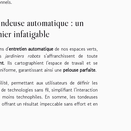
onnels.
ondeuse automatique : un
nier infatigable
ns d'
entretien automatique
de nos espaces verts,
Ces
jardiniers robots
s'affranchissent de toute
nt
. Ils cartographient l'espace de travail et se
niforme, garantissant ainsi une
pelouse parfaite
.
ité, permettant aux utilisateurs de définir les
de technologies sans fil, simplifiant l'interaction
les moins technophiles. En somme, les tondeuses
, offrant un résultat impeccable sans effort et en