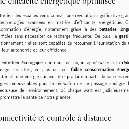
e efficacité énergétique optimisée
tretien des espaces verts connaît une révolution significative gr
technologies avancées en matière d'efficacité énergétique. 
sommation d'énergie, notamment grâce à des
batteries lon
rficies sans nécessiter de recharge fréquente. De plus, la
gesti
tionnement : elles sont capables de retourner à leur station de
i leur autonomie et leur efficience.
t
entretien écologique
contribue de façon appréciable à la
réd
dinage. En effet, en plus de leur
faible consommation énergé
ectricité, une énergie qui peut être produite à partir de sources r
rgies renouvelables pour la rédaction de ce passage souligne 
ectueuse de l'environnement, où chaque watt est judicieusemen
romettre la santé de notre planète.
nnectivité et contrôle à distance