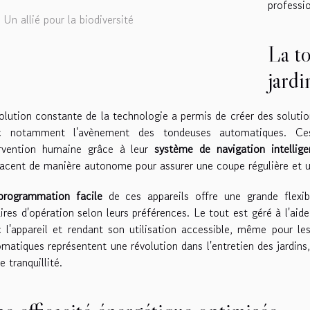
professi
Un allié pour la biodiversité
La t
jardi
olution constante de la technologie a permis de créer des solutio
c notamment l'avènement des tondeuses automatiques. 
ervention humaine grâce à leur
système de navigation intellige
acent de manière autonome pour assurer une coupe régulière et u
programmation facile
de ces appareils offre une grande flexibil
ires d'opération selon leurs préférences. Le tout est géré à l'aide 
 l'appareil et rendant son utilisation accessible, même pour 
matiques représentent une révolution dans l'entretien des jardins
e tranquillité.